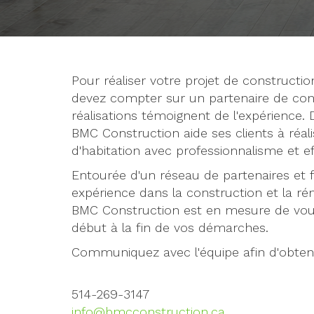
Pour réaliser votre projet de constructi
devez compter sur un partenaire de con
réalisations témoignent de l'expérience. 
BMC Construction aide ses clients à réali
d'habitation avec professionnalisme et eff
Entourée d'un réseau de partenaires et f
expérience dans la construction et la rén
BMC Construction est en mesure de vo
début à la fin de vos démarches.
Communiquez avec l'équipe afin d'obteni
514-269-3147
info@bmcconstruction.ca