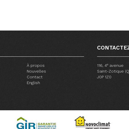
CONTACTE
e
À propos
116, 4
avenue
Nouvelles
Saint-Zotique (
Contact
J0P 1Z0
English