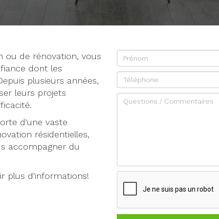
on ou de rénovation, vous
fiance dont les
Depuis plusieurs années,
ser leurs projets
icacité.
orte d'une vaste
ovation résidentielles,
us accompagner du
r plus d'informations!