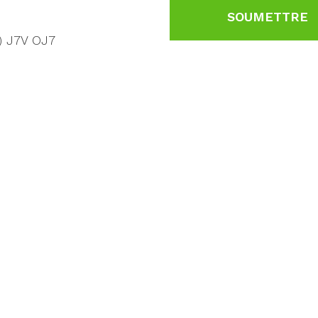
SOUMETTRE
c) J7V OJ7