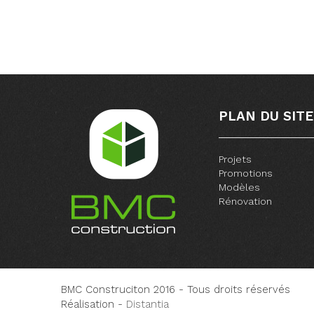
PLAN DU SITE
Projets
Promotions
Modèles
Rénovation
BMC Construciton 2016 - Tous droits réservés
Réalisation -
Distantia