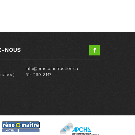
Z-NOUS
info@bmcconstruction.ca
Québec)
514 269-3147